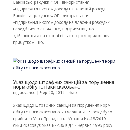
Банківські рахунки ФОП: використання
«підприємницького» доходу на власний розсуд
Банківські рахунки ФОП: використання
«підприємницького» доходу на власний розсудЯк
передбачено ст. 44 ГКУ, підприємництво
здійснюється на основі вільного розпорядження
прибутком, що...
Указ щодо штрафних санкцій за порушення
норм обігу готівки cкасовано
від
advance
|
Чер 20, 2019
|
блог
Указ щодо штрафних санкцій за порушення норм
обігу готівки cкасовано 20 червня 2019 року було
прийнято Указ Президента України №418/2019,
який скасовує Указ № 436 від 12 червня 1995 року