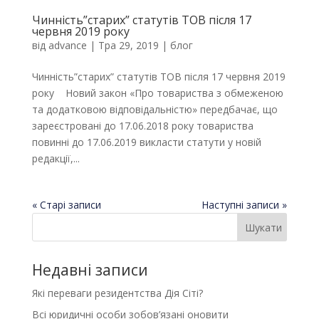
Чинність”старих” статутів ТОВ після 17
червня 2019 року
від
advance
|
Тра 29, 2019
|
блог
Чинність”старих” статутів ТОВ після 17 червня 2019
року Новий закон «Про товариства з обмеженою
та додатковою відповідальністю» передбачає, що
зареєстровані до 17.06.2018 року товариства
повинні до 17.06.2019 викласти статути у новій
редакції,...
« Старі записи
Наступні записи »
Недавні записи
Які переваги резидентства Дія Сіті?
Всі юридичні особи зобов’язані оновити