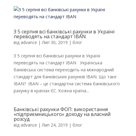
З 5 серпня всі банківські рахунки в Україні
переводять на стандарт IBAN
від
advance
|
Лип 30, 2019
|
блог
З 5 серпня всі банківські рахунки в Україні
переводять на стандарт IBAN Українська
банківська система переходить на міжнародний
стандарт для банківських рахунків IBAN. Що таке
IBAN? IBAN – це стандартна система банківського
рахунку в країнах ЄС. Кожна країна...
Банківські рахунки ФОП: використання
«підприємницького» доходу на власний
розсуд
від
advance
|
Лип 24, 2019
|
блог