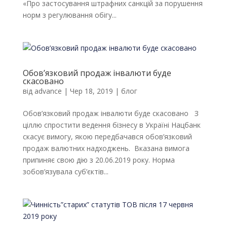
«Про застосування штрафних санкцій за порушення
норм з регулювання обігу...
Обов’язковий продаж інвалюти буде
скасовано
від
advance
|
Чер 18, 2019
|
блог
Обов’язковий продаж інвалюти буде скасовано З
ціллю спростити ведення бізнесу в Україні Нацбанк
скасує вимогу, якою передбачався обов’язковий
продаж валютних надходжень. Вказана вимога
припиняє свою дію з 20.06.2019 року. Норма
зобов’язувала суб’єктів...