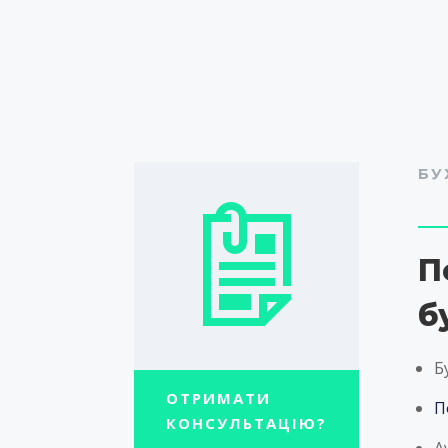
БУ
П
б
Б
ОТРИМАТИ
П
КОНСУЛЬТАЦІЮ?
А