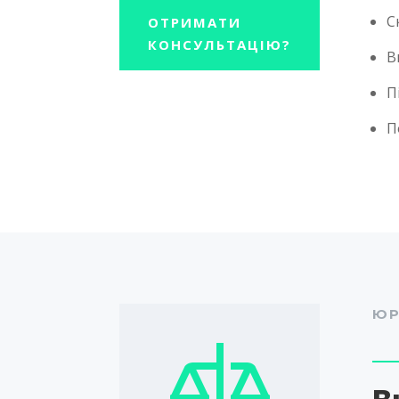
С
ОТРИМАТИ
КОНСУЛЬТАЦІЮ?
В
П
П
ЮР