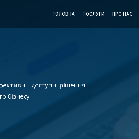
ГОЛОВНА
ПОСЛУГИ
ПРО НАС
фективні і доступні рішення
о бізнесу.