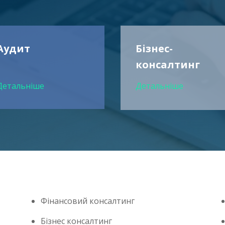
Аудит
Бізнес-
консалтинг
Детальніше
Детальніше
Фінансовий консалтинг
Бізнес консалтинг