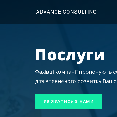
Послуги
Фахівці компанії пропонують е
для впевненого розвитку Вашог
ЗВ'ЯЗАТИСЬ З НАМИ