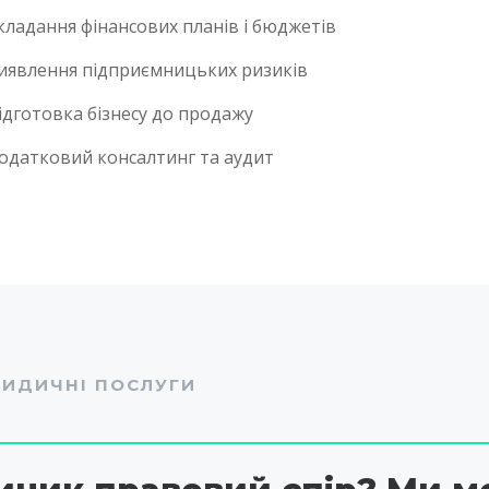
кладання фінансових планів і бюджетів
иявлення підприємницьких ризиків
ідготовка бізнесу до продажу
одатковий консалтинг та аудит
ИДИЧНІ ПОСЛУГИ