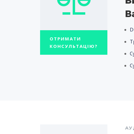
В
В
D
ОТРИМАТИ
Т
КОНСУЛЬТАЦІЮ?
С
С
АУ