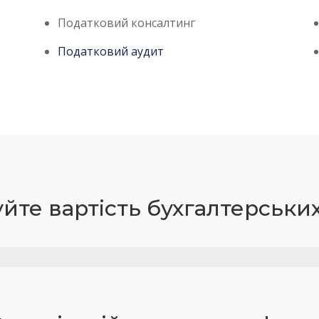
Податковий консалтинг
Податковий аудит
йте вартість бухгалтерськи