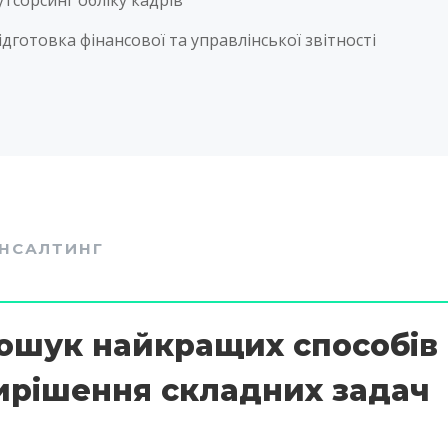
ідготовка фінансової та управлінської звітності
НСАЛТИНГ
ошук найкращих способів
ирішення складних задач