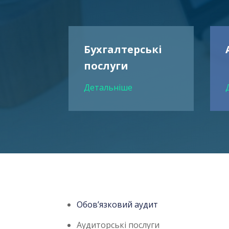
Бухгалтерські
послуги
Детальніше
Обов’язковий аудит
Аудиторські послуги