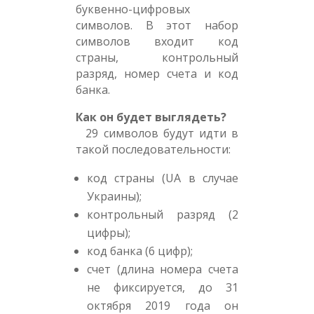
буквенно-цифровых
символов. В этот набор
символов входит код
страны, контрольный
разряд, номер счета и код
банка.
Как он будет выглядеть?
29 символов будут идти в
такой последовательности:
код страны (UA в случае
Украины);
контрольный разряд (2
цифры);
код банка (6 цифр);
счет (длина номера счета
не фиксируется, до 31
октября 2019 года он